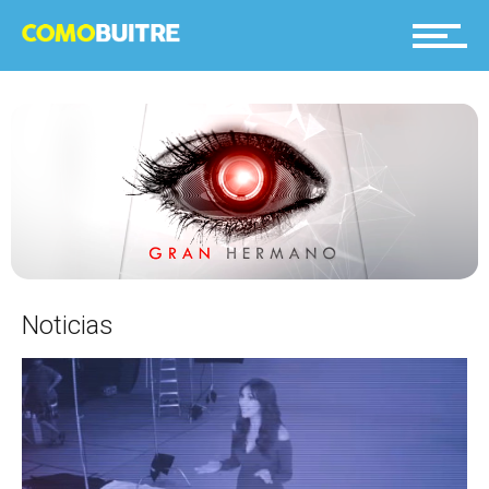
Big Brother México
Telenovelas
Contacto
Noticias