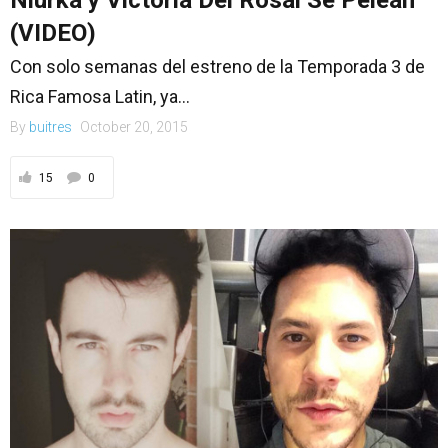
Niurka y Victoria Del Rosal Se Pelean
(VIDEO)
Con solo semanas del estreno de la Temporada 3 de
Rica Famosa Latin, ya...
By
buitres
October 20, 2015
15
0