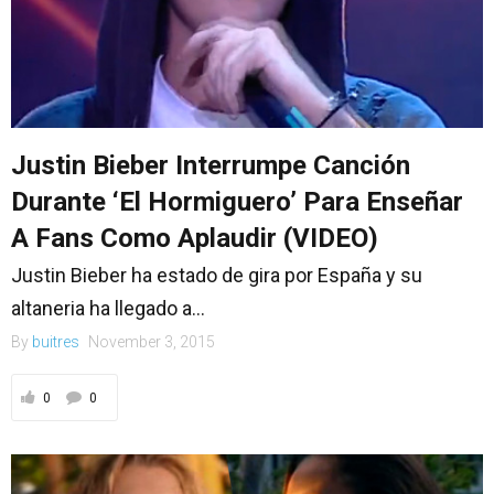
Justin Bieber Interrumpe Canción
Durante ‘El Hormiguero’ Para Enseñar
A Fans Como Aplaudir (VIDEO)
Justin Bieber ha estado de gira por España y su
altaneria ha llegado a...
By
buitres
November 3, 2015
0
0