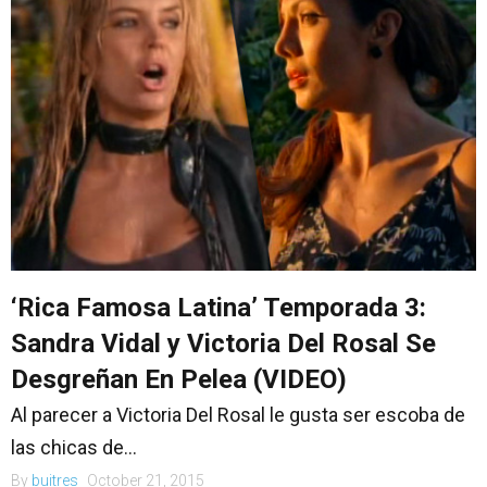
‘Rica Famosa Latina’ Temporada 3:
Sandra Vidal y Victoria Del Rosal Se
Desgreñan En Pelea (VIDEO)
Al parecer a Victoria Del Rosal le gusta ser escoba de
las chicas de...
By
buitres
October 21, 2015