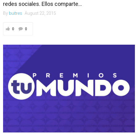
redes sociales. Ellos comparte...
By
buitres
August 22, 2015
0
0