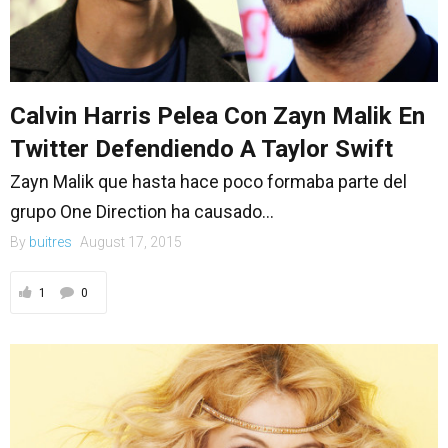
Calvin Harris Pelea Con Zayn Malik En
Twitter Defendiendo A Taylor Swift
Zayn Malik que hasta hace poco formaba parte del
grupo One Direction ha causado...
By
buitres
August 17, 2015
1
0