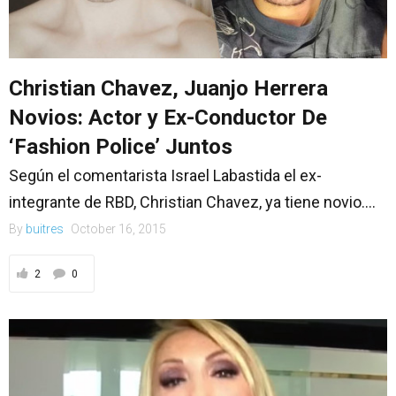
Christian Chavez, Juanjo Herrera
Novios: Actor y Ex-Conductor De
‘Fashion Police’ Juntos
Según el comentarista Israel Labastida el ex-
integrante de RBD, Christian Chavez, ya tiene novio....
By
buitres
October 16, 2015
2
0