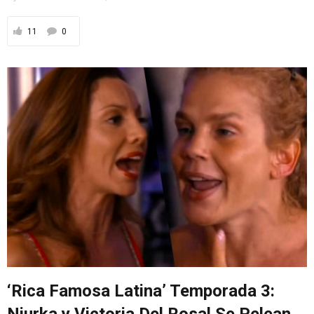
11
0
‘Rica Famosa Latina’ Temporada 3: