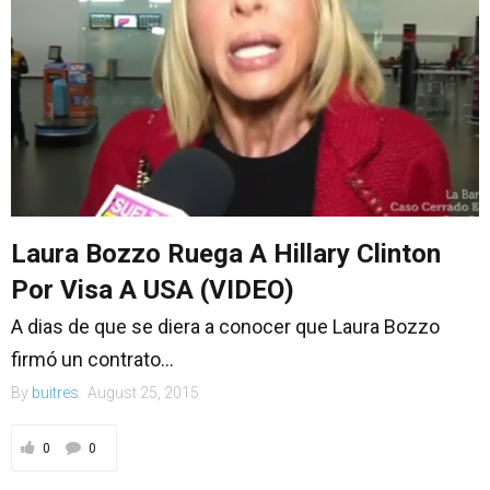
Laura Bozzo Ruega A Hillary Clinton
Por Visa A USA (VIDEO)
A dias de que se diera a conocer que Laura Bozzo
firmó un contrato...
By
buitres
August 25, 2015
0
0