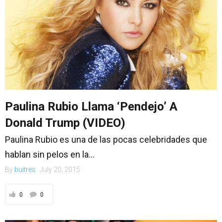
Paulina Rubio Llama ‘Pendejo’ A
Donald Trump (VIDEO)
Paulina Rubio es una de las pocas celebridades que
hablan sin pelos en la...
By
buitres
July 20, 2015
0
0