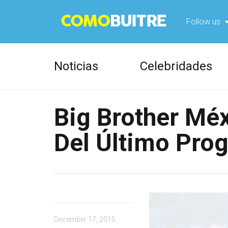
Follow us
Foll
Noticias
Celebridades
Foll
Big Brother Méx
Del Último Pro
December 17, 2015