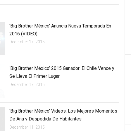
‘Big Brother México’ Anuncia Nueva Temporada En
2016 (VIDEO)
December 17, 2015
‘Big Brother México’ 2015 Ganador: El Chile Vence y
Se Lleva El Primer Lugar
December 17, 2015
‘Big Brother México’ Videos: Los Mejores Momentos
De Ana y Despedida De Habitantes
December 11, 2015