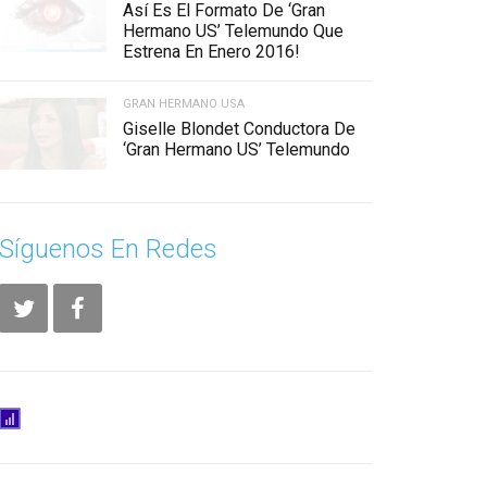
Así Es El Formato De ‘Gran
Hermano US’ Telemundo Que
Estrena En Enero 2016!
GRAN HERMANO USA
Giselle Blondet Conductora De
‘Gran Hermano US’ Telemundo
Síguenos En Redes