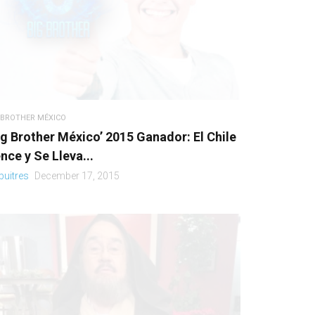
 BROTHER MÉXICO
ig Brother México’ 2015 Ganador: El Chile
nce y Se Lleva...
buitres
December 17, 2015