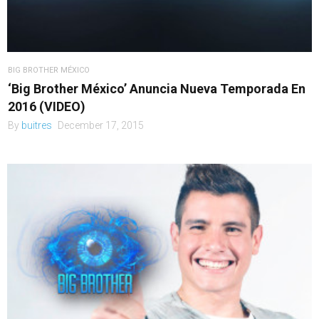
BIG BROTHER MÉXICO
‘Big Brother México’ Anuncia Nueva Temporada En
2016 (VIDEO)
By
buitres
December 17, 2015