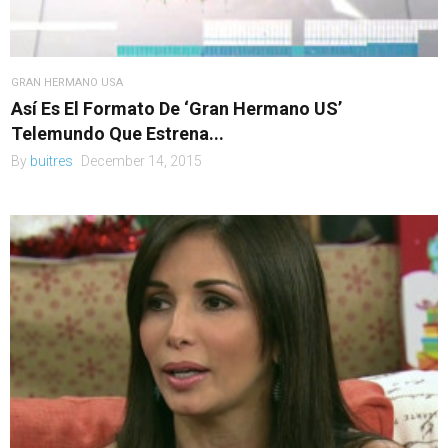
GRAN HERMANO USA
Así Es El Formato De ‘Gran Hermano US’
Telemundo Que Estrena...
By
buitres
December 14, 2015