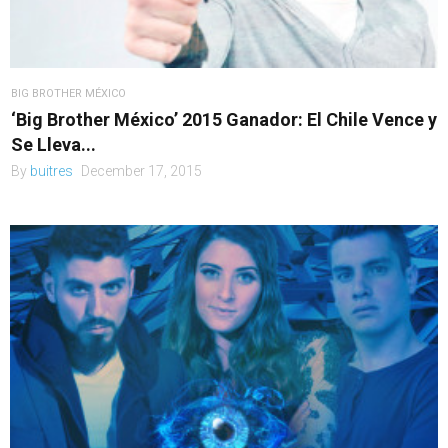
BIG BROTHER MÉXICO
‘Big Brother México’ 2015 Ganador: El Chile Vence y
Se Lleva...
By
buitres
December 17, 2015