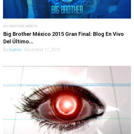
BIG BROTHER MÉXICO
Big Brother México 2015 Gran Final: Blog En Vivo
Del Último...
By
buitres
December 17, 2015