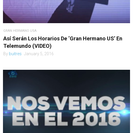
GRAN HERMANO USA
Así Serán Los Horarios De ‘Gran Hermano US’ En
Telemundo (VIDEO)
By
buitres
January 5, 2016