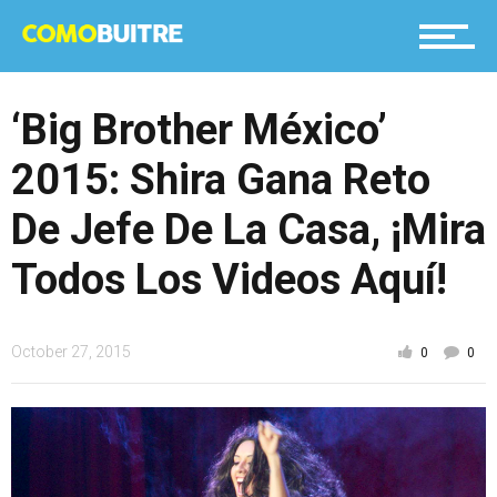
‘Big Brother México’
2015: Shira Gana Reto
De Jefe De La Casa, ¡Mira
Todos Los Videos Aquí!
October 27, 2015
0
0