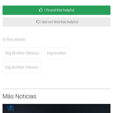
I found this helpful
I did not find this helpful
In this article
Big Brother México
big brother
big brother méxico
Más Noticias