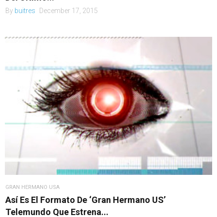
By
buitres
December 17, 2015
GRAN HERMANO USA
Así Es El Formato De ‘Gran Hermano US’
Telemundo Que Estrena...