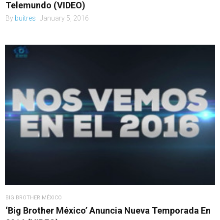
Telemundo (VIDEO)
By
buitres
January 5, 2016
BIG BROTHER MÉXICO
‘Big Brother México’ Anuncia Nueva Temporada En