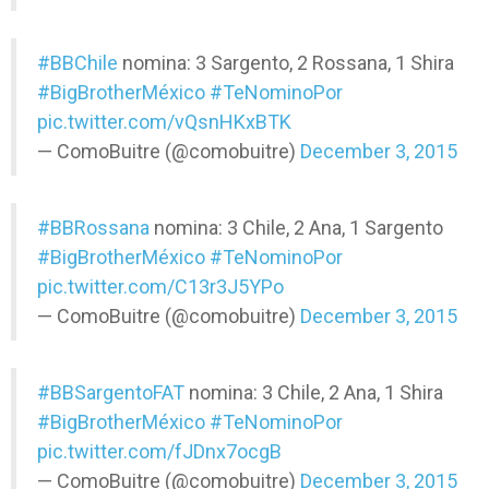
#BBChile
nomina: 3 Sargento, 2 Rossana, 1 Shira
#BigBrotherMéxico
#TeNominoPor
pic.twitter.com/vQsnHKxBTK
— ComoBuitre (@comobuitre)
December 3, 2015
#BBRossana
nomina: 3 Chile, 2 Ana, 1 Sargento
#BigBrotherMéxico
#TeNominoPor
pic.twitter.com/C13r3J5YPo
— ComoBuitre (@comobuitre)
December 3, 2015
#BBSargentoFAT
nomina: 3 Chile, 2 Ana, 1 Shira
#BigBrotherMéxico
#TeNominoPor
pic.twitter.com/fJDnx7ocgB
— ComoBuitre (@comobuitre)
December 3, 2015