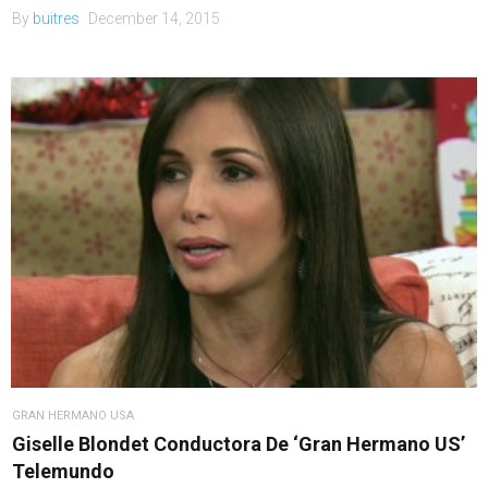
By
buitres
December 14, 2015
GRAN HERMANO USA
Giselle Blondet Conductora De ‘Gran Hermano US’
Telemundo