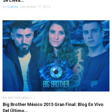
Se Lleva...
By
buitres
December 17, 2015
BIG BROTHER MÉXICO
Big Brother México 2015 Gran Final: Blog En Vivo
Del Último...