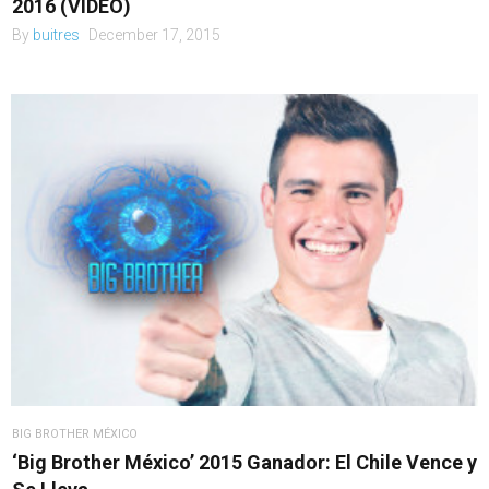
2016 (VIDEO)
By
buitres
December 17, 2015
BIG BROTHER MÉXICO
‘Big Brother México’ 2015 Ganador: El Chile Vence y