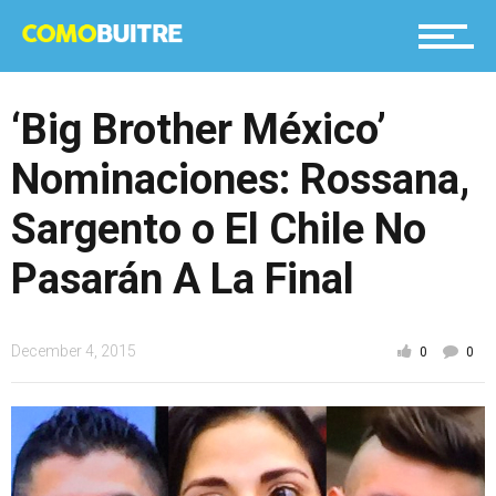
‘Big Brother México’
Nominaciones: Rossana,
Sargento o El Chile No
Pasarán A La Final
December 4, 2015
0
0