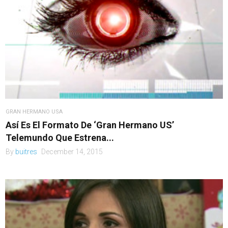
GRAN HERMANO USA
Así Es El Formato De ‘Gran Hermano US’
Telemundo Que Estrena...
By
buitres
December 14, 2015