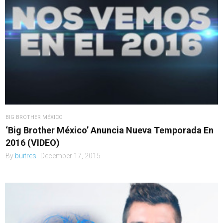
BIG BROTHER MÉXICO
‘Big Brother México’ Anuncia Nueva Temporada En
2016 (VIDEO)
By
buitres
December 17, 2015