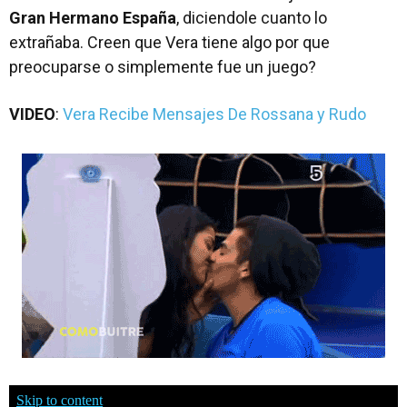
Gran Hermano España
, diciendole cuanto lo
extrañaba. Creen que Vera tiene algo por que
preocuparse o simplemente fue un juego?
VIDEO
:
Vera Recibe Mensajes De Rossana y Rudo