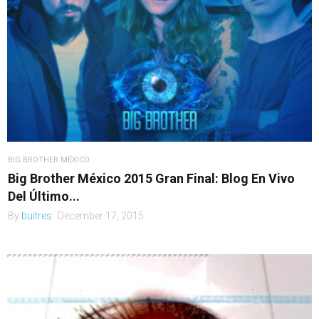
BIG BROTHER MÉXICO
Big Brother México 2015 Gran Final: Blog En Vivo
Del Último...
By
buitres
December 17, 2015