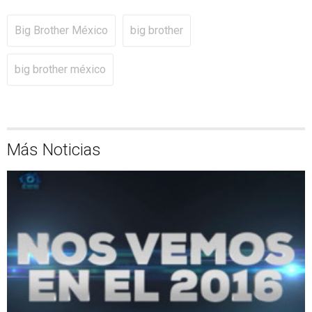
Big Brother México
big brother
big brother méxico
Más Noticias