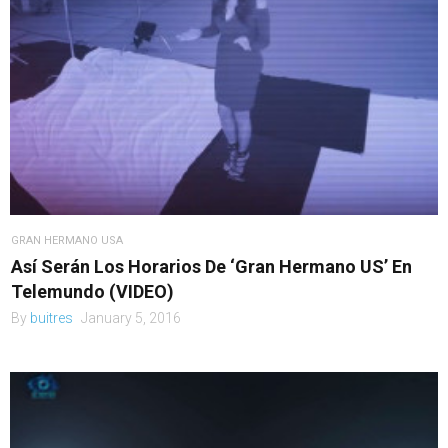
GRAN HERMANO USA
Así Serán Los Horarios De ‘Gran Hermano US’ En
Telemundo (VIDEO)
By
buitres
January 5, 2016