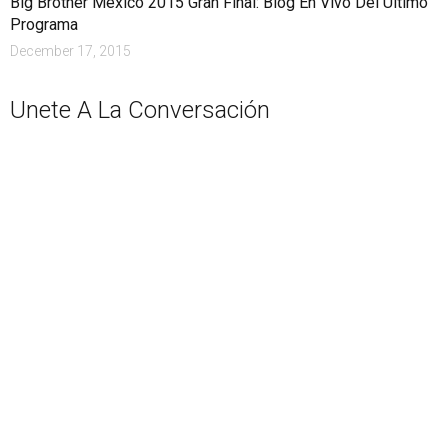
Big Brother México 2015 Gran Final: Blog En Vivo Del Último
Programa
December 17, 2015
Unete A La Conversación