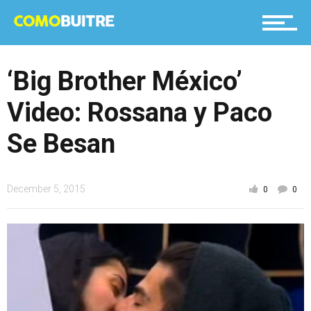
‘Big Brother México’
Video: Rossana y Paco
Se Besan
December 5, 2015
0
0