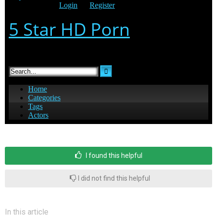
I found this helpful
I did not find this helpful
In this article