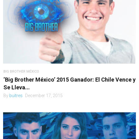
BIG BROTHER MÉXICO
‘Big Brother México’ 2015 Ganador: El Chile Vence y
Se Lleva...
By
buitres
December 17, 2015