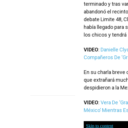
terminado y tras var
abandonó el recinto 
debate Limite 48, 
había llegado para 
los chicos y tendrá
VIDEO
:
Danielle Cly
Compañeros De ‘Gr
En su charla breve 
que extrañará much
despidieron a la M
VIDEO
:
Vera De ‘Gra
México’ Mientras E