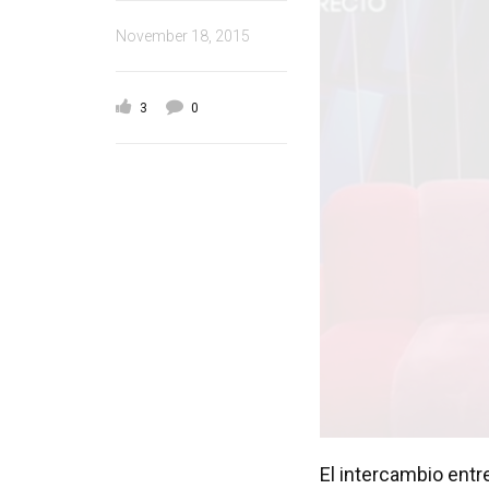
November 18, 2015
3
0
El intercambio entr