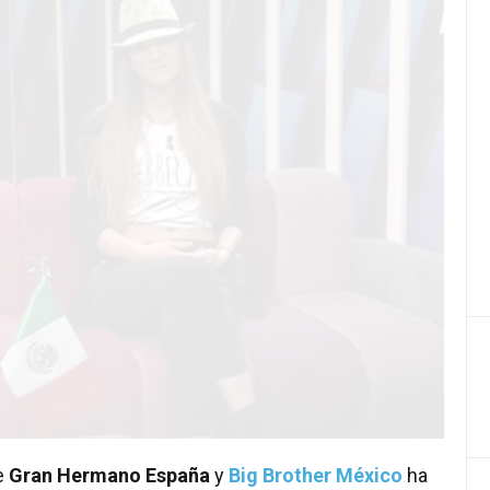
e
Gran Hermano España
y
Big Brother México
ha