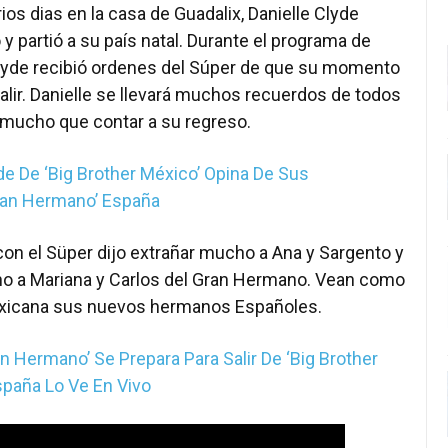
ios dias en la casa de Guadalix, Danielle Clyde
y partió a su país natal. Durante el programa de
Clyde recibió ordenes del Súper de que su momento
salir. Danielle se llevará muchos recuerdos de todos
 mucho que contar a su regreso.
de De ‘Big Brother México’ Opina De Sus
an Hermano’ España
con el Süper dijo extrañar mucho a Ana y Sargento y
o a Mariana y Carlos del Gran Hermano. Vean como
exicana sus nuevos hermanos Españoles.
n Hermano’ Se Prepara Para Salir De ‘Big Brother
spaña Lo Ve En Vivo