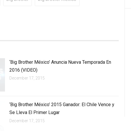
‘Big Brother México’ Anuncia Nueva Temporada En
2016 (VIDEO)
December 17, 2015
‘Big Brother México’ 2015 Ganador: El Chile Vence y
Se Lleva El Primer Lugar
December 17, 2015