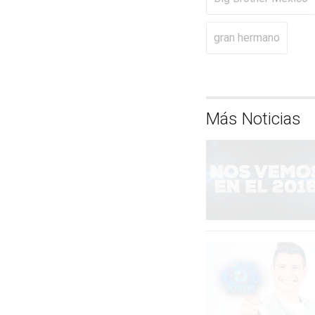
gran hermano
Más Noticias