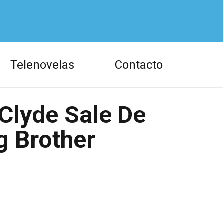
Telenovelas
Contacto
 Clyde Sale De
g Brother