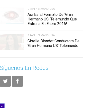
GRAN HERMANO USA
Así Es El Formato De ‘Gran
Hermano US’ Telemundo Que
Estrena En Enero 2016!
GRAN HERMANO USA
Giselle Blondet Conductora De
‘Gran Hermano US’ Telemundo
Síguenos En Redes